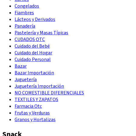
Congelados
Fiambres
Lácteos y Derivados
Panadería
Pastelería y Masas Típicas
CUDADOS OTC
Cuidado del Bebé
Cuidado del Hogar
Cuidado Personal
Bazar
Bazar Importación
Juguetería
Juguetería Importación
NO COMESTIBLE DIFERENCIALES
TEXTILES Y ZAPATOS
Farmacia Otc
Frutas y Verduras
Granos y Hortalizas
Snack