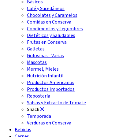
Básicos
Café y Sucedáneos
Chocolates y Caramelos
Comidas en Conserva
Condimentos y Legumbres
Dietéticos y Saludables
Frutas en Conserva
Galletas
Golosinas - Varias
Mascotas
Mermel, Mieles
Nutrición Infantil
Productos Americanos
Productos Importados
Repostería
Salsas y Extracto de Tomate
Snack
Temporada
Verduras en Conserva
Bebidas
Carnes