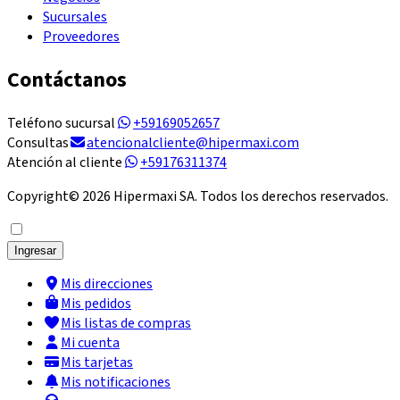
Sucursales
Proveedores
Contáctanos
Teléfono sucursal
+59169052657
Consultas
atencionalcliente@hipermaxi.com
Atención al cliente
+59176311374
Copyright©
2026
Hipermaxi SA. Todos los derechos reservados.
Ingresar
Mis direcciones
Mis pedidos
Mis listas de compras
Mi cuenta
Mis tarjetas
Mis notificaciones