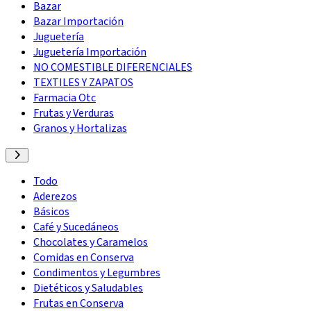
Bazar
Bazar Importación
Juguetería
Juguetería Importación
NO COMESTIBLE DIFERENCIALES
TEXTILES Y ZAPATOS
Farmacia Otc
Frutas y Verduras
Granos y Hortalizas
Todo
Aderezos
Básicos
Café y Sucedáneos
Chocolates y Caramelos
Comidas en Conserva
Condimentos y Legumbres
Dietéticos y Saludables
Frutas en Conserva