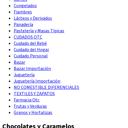
Congelados
Fiambres
Lácteos y Derivados
Panadería
Pastelería y Masas Típicas
CUDADOS OTC
Cuidado del Bebé
Cuidado del Hogar
Cuidado Personal
Bazar
Bazar Importación
Juguetería
Juguetería Importación
NO COMESTIBLE DIFERENCIALES
TEXTILES Y ZAPATOS
Farmacia Otc
Frutas y Verduras
Granos y Hortalizas
Chocolates y Caramelos