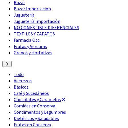
Bazar
Bazar Importación
Juguetería
Juguetería Importación
NO COMESTIBLE DIFERENCIALES
TEXTILES Y ZAPATOS
Farmacia Otc
Frutas y Verduras
Granos y Hortalizas
Todo
Aderezos
Básicos
Café y Sucedáneos
Chocolates y Caramelos
Comidas en Conserva
Condimentos y Legumbres
Dietéticos y Saludables
Frutas en Conserva