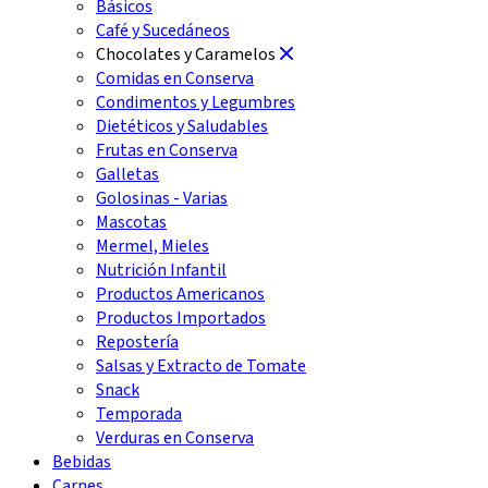
Básicos
Café y Sucedáneos
Chocolates y Caramelos
Comidas en Conserva
Condimentos y Legumbres
Dietéticos y Saludables
Frutas en Conserva
Galletas
Golosinas - Varias
Mascotas
Mermel, Mieles
Nutrición Infantil
Productos Americanos
Productos Importados
Repostería
Salsas y Extracto de Tomate
Snack
Temporada
Verduras en Conserva
Bebidas
Carnes