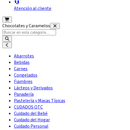
Atención al cliente
Chocolates y Caramelos
Abarrotes
Bebidas
Carnes
Congelados
Fiambres
Lácteos y Derivados
Panadería
Pastelería y Masas Típicas
CUDADOS OTC
Cuidado del Bebé
Cuidado del Hogar
Cuidado Personal