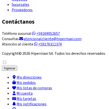
Sucursales
Proveedores
Contáctanos
Teléfono sucursal
+59169052657
Consultas
atencionalcliente@hipermaxi.com
Atención al cliente
+59176311374
Copyright©
2026
Hipermaxi SA. Todos los derechos reservados.
Ingresar
Mis direcciones
Mis pedidos
Mis listas de compras
Mi cuenta
Mis tarjetas
Mis notificaciones