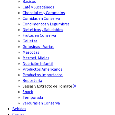
Básicos
Café y Sucedáneos
Chocolates y Caramelos
Comidas en Conserva
Condimentos y Legumbres
Dietéticos y Saludables
Frutas en Conserva
Galletas
Golosinas - Varias
Mascotas
Mermel, Mieles
Nutrición Infantil
Productos Americanos
Productos Importados
Repostería
Salsas y Extracto de Tomate
Snack
Temporada
Verduras en Conserva
Bebidas
Carnes