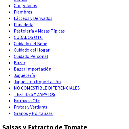
Congelados
Fiambres
Lácteos y Derivados
Panadería
Pastelería y Masas Típicas
CUDADOS OTC
Cuidado del Bebé
Cuidado del Hogar
Cuidado Personal
Bazar
Bazar Importación
Juguetería
Juguetería Importación
NO COMESTIBLE DIFERENCIALES
TEXTILES Y ZAPATOS
Farmacia Otc
Frutas y Verduras
Granos y Hortalizas
Salsas y Extracto de Tomate