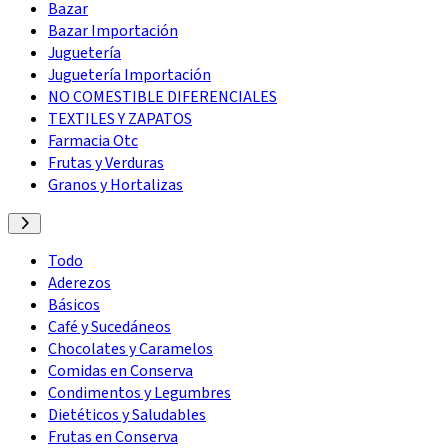
Bazar
Bazar Importación
Juguetería
Juguetería Importación
NO COMESTIBLE DIFERENCIALES
TEXTILES Y ZAPATOS
Farmacia Otc
Frutas y Verduras
Granos y Hortalizas
Todo
Aderezos
Básicos
Café y Sucedáneos
Chocolates y Caramelos
Comidas en Conserva
Condimentos y Legumbres
Dietéticos y Saludables
Frutas en Conserva