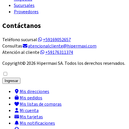
Sucursales
Proveedores
Contáctanos
Teléfono sucursal
+59169052657
Consultas
atencionalcliente@hipermaxi.com
Atención al cliente
+59176311374
Copyright©
2026
Hipermaxi SA. Todos los derechos reservados.
Ingresar
Mis direcciones
Mis pedidos
Mis listas de compras
Mi cuenta
Mis tarjetas
Mis notificaciones