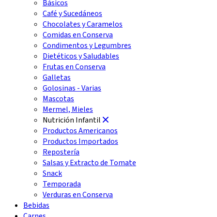
Básicos
Café y Sucedáneos
Chocolates y Caramelos
Comidas en Conserva
Condimentos y Legumbres
Dietéticos y Saludables
Frutas en Conserva
Galletas
Golosinas - Varias
Mascotas
Mermel, Mieles
Nutrición Infantil
Productos Americanos
Productos Importados
Repostería
Salsas y Extracto de Tomate
Snack
Temporada
Verduras en Conserva
Bebidas
Carnes