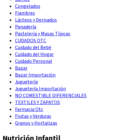
Congelados
Fiambres
Lácteos y Derivados
Panadería
Pastelería y Masas Típicas
CUDADOS OTC
Cuidado del Bebé
Cuidado del Hogar
Cuidado Personal
Bazar
Bazar Importación
Juguetería
Juguetería Importación
NO COMESTIBLE DIFERENCIALES
TEXTILES Y ZAPATOS
Farmacia Otc
Frutas y Verduras
Granos y Hortalizas
Nutrición Infantil