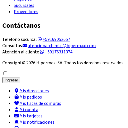
Sucursales
Proveedores
Contáctanos
Teléfono sucursal
+59169052657
Consultas
atencionalcliente@hipermaxi.com
Atención al cliente
+59176311374
Copyright©
2026
Hipermaxi SA. Todos los derechos reservados.
Ingresar
Mis direcciones
Mis pedidos
Mis listas de compras
Mi cuenta
Mis tarjetas
Mis notificaciones