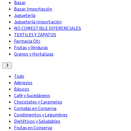
Bazar
Bazar Importación
Juguetería
Juguetería Importación
NO COMESTIBLE DIFERENCIALES
TEXTILES Y ZAPATOS
Farmacia Otc
Frutas y Verduras
Granos y Hortalizas
Todo
Aderezos
Básicos
Café y Sucedáneos
Chocolates y Caramelos
Comidas en Conserva
Condimentos y Legumbres
Dietéticos y Saludables
Frutas en Conserva