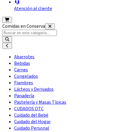
Atención al cliente
Comidas en Conserva
Abarrotes
Bebidas
Carnes
Congelados
Fiambres
Lácteos y Derivados
Panadería
Pastelería y Masas Típicas
CUDADOS OTC
Cuidado del Bebé
Cuidado del Hogar
Cuidado Personal