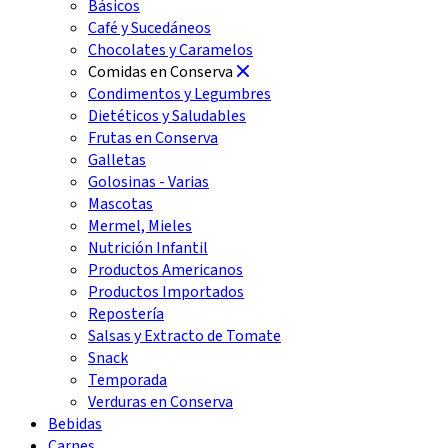
Básicos
Café y Sucedáneos
Chocolates y Caramelos
Comidas en Conserva
Condimentos y Legumbres
Dietéticos y Saludables
Frutas en Conserva
Galletas
Golosinas - Varias
Mascotas
Mermel, Mieles
Nutrición Infantil
Productos Americanos
Productos Importados
Repostería
Salsas y Extracto de Tomate
Snack
Temporada
Verduras en Conserva
Bebidas
Carnes