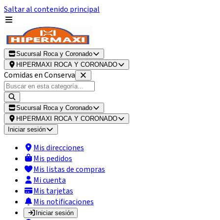
Saltar al contenido principal
Sucursal Roca y Coronado
HIPERMAXI ROCA Y CORONADO
Comidas en Conserva
Sucursal Roca y Coronado
HIPERMAXI ROCA Y CORONADO
Iniciar sesión
Mis direcciones
Mis pedidos
Mis listas de compras
Mi cuenta
Mis tarjetas
Mis notificaciones
Iniciar sesión