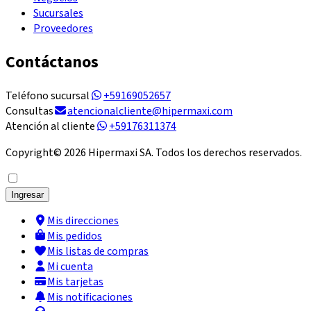
Sucursales
Proveedores
Contáctanos
Teléfono sucursal
+59169052657
Consultas
atencionalcliente@hipermaxi.com
Atención al cliente
+59176311374
Copyright©
2026
Hipermaxi SA. Todos los derechos reservados.
Ingresar
Mis direcciones
Mis pedidos
Mis listas de compras
Mi cuenta
Mis tarjetas
Mis notificaciones