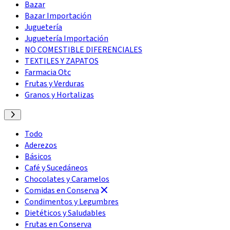
Bazar
Bazar Importación
Juguetería
Juguetería Importación
NO COMESTIBLE DIFERENCIALES
TEXTILES Y ZAPATOS
Farmacia Otc
Frutas y Verduras
Granos y Hortalizas
Todo
Aderezos
Básicos
Café y Sucedáneos
Chocolates y Caramelos
Comidas en Conserva
Condimentos y Legumbres
Dietéticos y Saludables
Frutas en Conserva