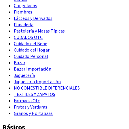
Congelados
Fiambres
Lácteos y Derivados
Panadería
Pastelería y Masas Típicas
CUDADOS OTC
Cuidado del Bebé
Cuidado del Hogar
Cuidado Personal
Bazar
Bazar Importación
Juguetería
Juguetería Importación
NO COMESTIBLE DIFERENCIALES
TEXTILES Y ZAPATOS
Farmacia Otc
Frutas y Verduras
Granos y Hortalizas
Básicos