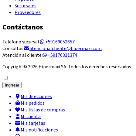
Sucursales
Proveedores
Contáctanos
Teléfono sucursal
+59169052657
Consultas
atencionalcliente@hipermaxi.com
Atención al cliente
+59176311374
Copyright©
2026
Hipermaxi SA. Todos los derechos reservados.
Ingresar
Mis direcciones
Mis pedidos
Mis listas de compras
Mi cuenta
Mis tarjetas
Mis notificaciones