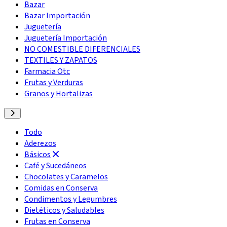
Bazar
Bazar Importación
Juguetería
Juguetería Importación
NO COMESTIBLE DIFERENCIALES
TEXTILES Y ZAPATOS
Farmacia Otc
Frutas y Verduras
Granos y Hortalizas
Todo
Aderezos
Básicos
Café y Sucedáneos
Chocolates y Caramelos
Comidas en Conserva
Condimentos y Legumbres
Dietéticos y Saludables
Frutas en Conserva