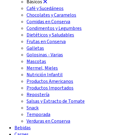
Básicos
Café y Sucedáneos
Chocolates y Caramelos
Comidas en Conserva
Condimentos y Legumbres
Dietéticos y Saludables
Frutas en Conserva
Galletas
Golosinas - Varias
Mascotas
Mermel, Mieles
Nutrición Infantil
Productos Americanos
Productos Importados
Repostería
Salsas y Extracto de Tomate
Snack
Temporada
Verduras en Conserva
Bebidas
Carnes