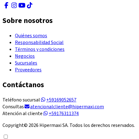
Sobre nosotros
Quiénes somos
Responsabilidad Social
Términos y condiciones
Negocios
Sucursales
Proveedores
Contáctanos
Teléfono sucursal
+59169052657
Consultas
atencionalcliente@hipermaxi.com
Atención al cliente
+59176311374
Copyright©
2026
Hipermaxi SA. Todos los derechos reservados.