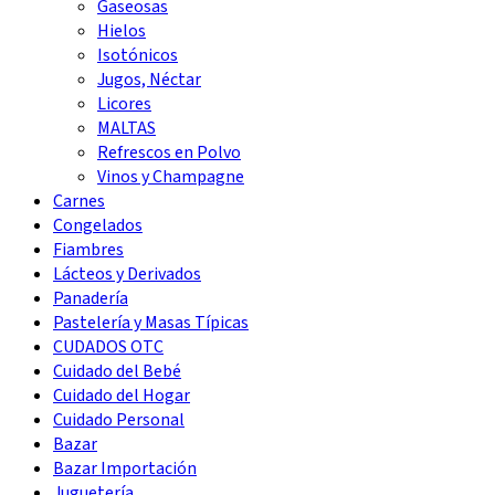
Gaseosas
Hielos
Isotónicos
Jugos, Néctar
Licores
MALTAS
Refrescos en Polvo
Vinos y Champagne
Carnes
Congelados
Fiambres
Lácteos y Derivados
Panadería
Pastelería y Masas Típicas
CUDADOS OTC
Cuidado del Bebé
Cuidado del Hogar
Cuidado Personal
Bazar
Bazar Importación
Juguetería