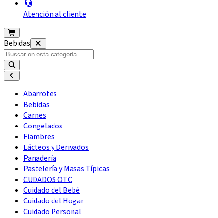
Atención al cliente
Bebidas
Abarrotes
Bebidas
Carnes
Congelados
Fiambres
Lácteos y Derivados
Panadería
Pastelería y Masas Típicas
CUDADOS OTC
Cuidado del Bebé
Cuidado del Hogar
Cuidado Personal