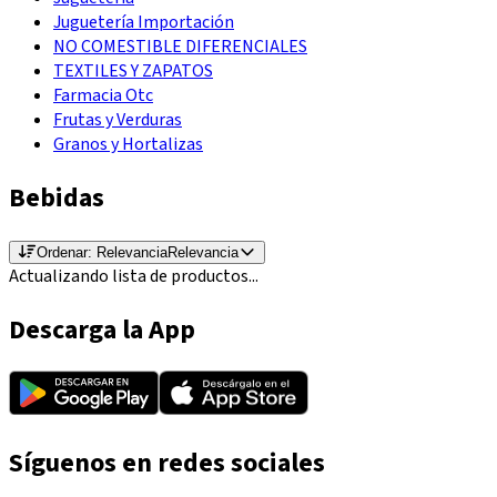
Juguetería Importación
NO COMESTIBLE DIFERENCIALES
TEXTILES Y ZAPATOS
Farmacia Otc
Frutas y Verduras
Granos y Hortalizas
Bebidas
Ordenar:
Relevancia
Relevancia
Actualizando lista de productos...
Descarga la App
Síguenos en redes sociales