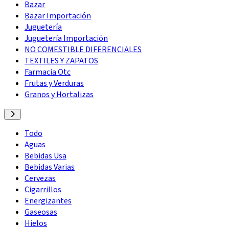
Bazar
Bazar Importación
Juguetería
Juguetería Importación
NO COMESTIBLE DIFERENCIALES
TEXTILES Y ZAPATOS
Farmacia Otc
Frutas y Verduras
Granos y Hortalizas
Todo
Aguas
Bebidas Usa
Bebidas Varias
Cervezas
Cigarrillos
Energizantes
Gaseosas
Hielos