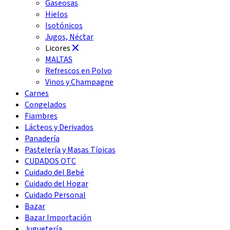
Gaseosas
Hielos
Isotónicos
Jugos, Néctar
Licores
MALTAS
Refrescos en Polvo
Vinos y Champagne
Carnes
Congelados
Fiambres
Lácteos y Derivados
Panadería
Pastelería y Masas Típicas
CUDADOS OTC
Cuidado del Bebé
Cuidado del Hogar
Cuidado Personal
Bazar
Bazar Importación
Juguetería