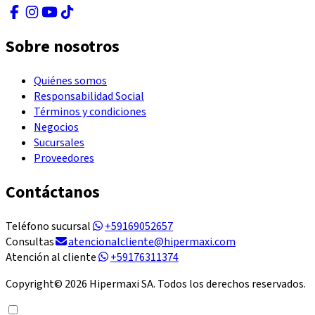
Sobre nosotros
Quiénes somos
Responsabilidad Social
Términos y condiciones
Negocios
Sucursales
Proveedores
Contáctanos
Teléfono sucursal
+59169052657
Consultas
atencionalcliente@hipermaxi.com
Atención al cliente
+59176311374
Copyright©
2026
Hipermaxi SA. Todos los derechos reservados.