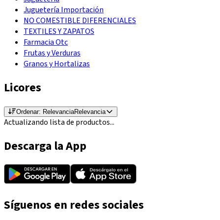
Juguetería Importación
NO COMESTIBLE DIFERENCIALES
TEXTILES Y ZAPATOS
Farmacia Otc
Frutas y Verduras
Granos y Hortalizas
Licores
Ordenar:
Relevancia
Relevancia
Actualizando lista de productos...
Descarga la App
Síguenos en redes sociales