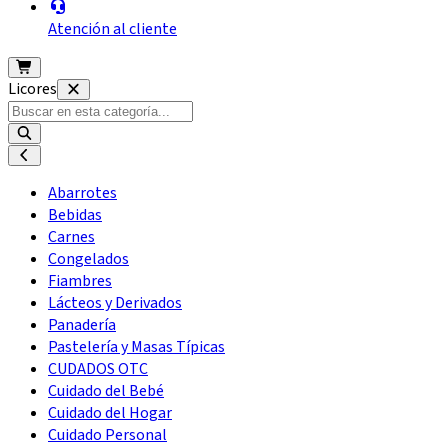
Atención al cliente
Licores
Abarrotes
Bebidas
Carnes
Congelados
Fiambres
Lácteos y Derivados
Panadería
Pastelería y Masas Típicas
CUDADOS OTC
Cuidado del Bebé
Cuidado del Hogar
Cuidado Personal