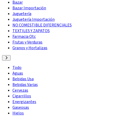
Bazar
Bazar Importación
Juguetería
Juguetería Importación
NO COMESTIBLE DIFERENCIALES
TEXTILES Y ZAPATOS
Farmacia Otc
Frutas y Verduras
Granos y Hortalizas
Todo
Aguas
Bebidas Usa
Bebidas Varias
Cervezas
Cigarrillos
Energizantes
Gaseosas
Hielos