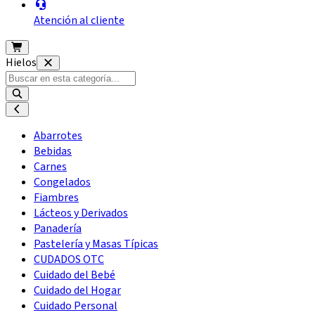
Atención al cliente
Hielos
Abarrotes
Bebidas
Carnes
Congelados
Fiambres
Lácteos y Derivados
Panadería
Pastelería y Masas Típicas
CUDADOS OTC
Cuidado del Bebé
Cuidado del Hogar
Cuidado Personal