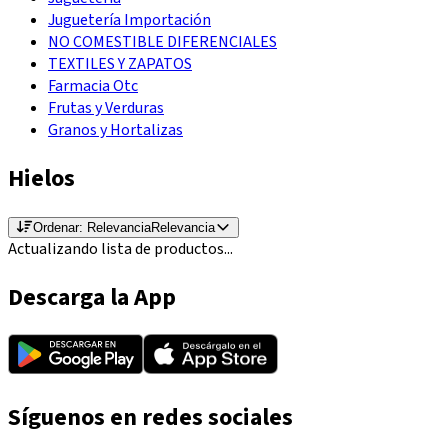
Juguetería Importación
NO COMESTIBLE DIFERENCIALES
TEXTILES Y ZAPATOS
Farmacia Otc
Frutas y Verduras
Granos y Hortalizas
Hielos
Ordenar:
Relevancia
Relevancia
Actualizando lista de productos...
Descarga la App
Síguenos en redes sociales