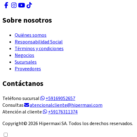
Sobre nosotros
Quiénes somos
Responsabilidad Social
Términos y condiciones
Negocios
Sucursales
Proveedores
Contáctanos
Teléfono sucursal
+59169052657
Consultas
atencionalcliente@hipermaxi.com
Atención al cliente
+59176311374
Copyright©
2026
Hipermaxi SA. Todos los derechos reservados.