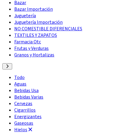
Bazar
Bazar Importación
Juguetería
Juguetería Importación
NO COMESTIBLE DIFERENCIALES
TEXTILES Y ZAPATOS
Farmacia Otc
Frutas y Verduras
Granos y Hortalizas
Todo
Aguas
Bebidas Usa
Bebidas Varias
Cervezas
Cigarrillos
Energizantes
Gaseosas
Hielos