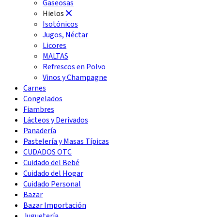
Gaseosas
Hielos
Isotónicos
Jugos, Néctar
Licores
MALTAS
Refrescos en Polvo
Vinos y Champagne
Carnes
Congelados
Fiambres
Lácteos y Derivados
Panadería
Pastelería y Masas Típicas
CUDADOS OTC
Cuidado del Bebé
Cuidado del Hogar
Cuidado Personal
Bazar
Bazar Importación
Juguetería