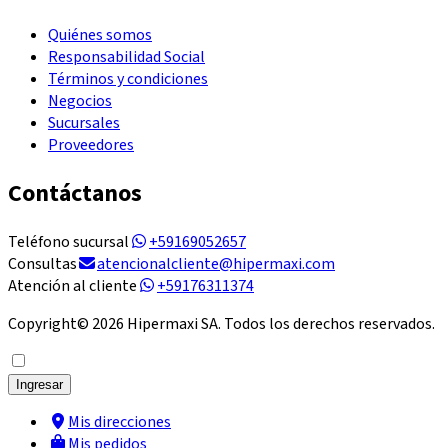
Quiénes somos
Responsabilidad Social
Términos y condiciones
Negocios
Sucursales
Proveedores
Contáctanos
Teléfono sucursal
+59169052657
Consultas
atencionalcliente@hipermaxi.com
Atención al cliente
+59176311374
Copyright©
2026
Hipermaxi SA. Todos los derechos reservados.
Ingresar
Mis direcciones
Mis pedidos