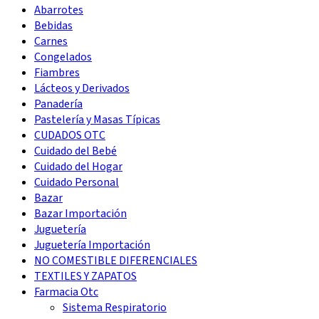
Abarrotes
Bebidas
Carnes
Congelados
Fiambres
Lácteos y Derivados
Panadería
Pastelería y Masas Típicas
CUDADOS OTC
Cuidado del Bebé
Cuidado del Hogar
Cuidado Personal
Bazar
Bazar Importación
Juguetería
Juguetería Importación
NO COMESTIBLE DIFERENCIALES
TEXTILES Y ZAPATOS
Farmacia Otc
Sistema Respiratorio