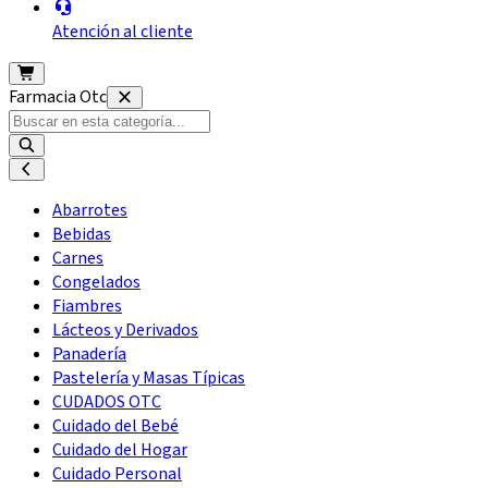
Atención al cliente
Farmacia Otc
Abarrotes
Bebidas
Carnes
Congelados
Fiambres
Lácteos y Derivados
Panadería
Pastelería y Masas Típicas
CUDADOS OTC
Cuidado del Bebé
Cuidado del Hogar
Cuidado Personal