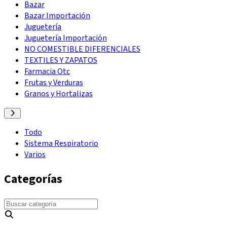
Bazar
Bazar Importación
Juguetería
Juguetería Importación
NO COMESTIBLE DIFERENCIALES
TEXTILES Y ZAPATOS
Farmacia Otc
Frutas y Verduras
Granos y Hortalizas
Todo
Sistema Respiratorio
Varios
Categorías