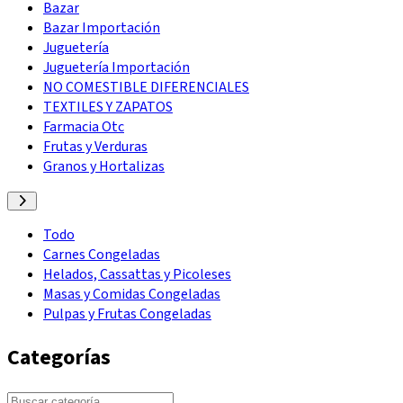
Bazar
Bazar Importación
Juguetería
Juguetería Importación
NO COMESTIBLE DIFERENCIALES
TEXTILES Y ZAPATOS
Farmacia Otc
Frutas y Verduras
Granos y Hortalizas
Todo
Carnes Congeladas
Helados, Cassattas y Picoleses
Masas y Comidas Congeladas
Pulpas y Frutas Congeladas
Categorías