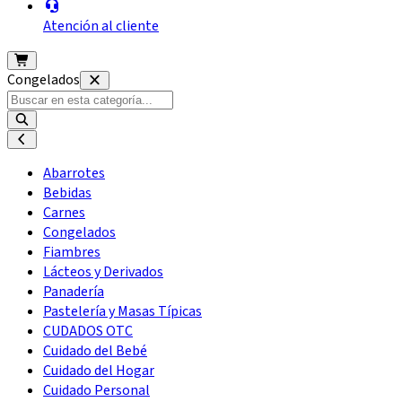
Atención al cliente
Congelados
Abarrotes
Bebidas
Carnes
Congelados
Fiambres
Lácteos y Derivados
Panadería
Pastelería y Masas Típicas
CUDADOS OTC
Cuidado del Bebé
Cuidado del Hogar
Cuidado Personal