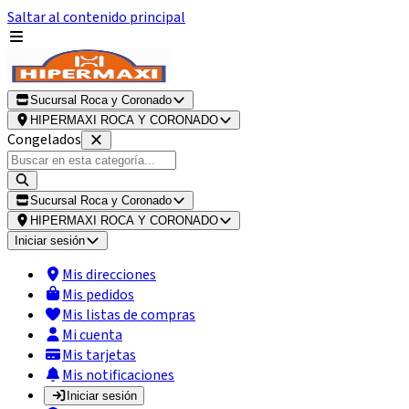
Saltar al contenido principal
Sucursal Roca y Coronado
HIPERMAXI ROCA Y CORONADO
Congelados
Sucursal Roca y Coronado
HIPERMAXI ROCA Y CORONADO
Iniciar sesión
Mis direcciones
Mis pedidos
Mis listas de compras
Mi cuenta
Mis tarjetas
Mis notificaciones
Iniciar sesión