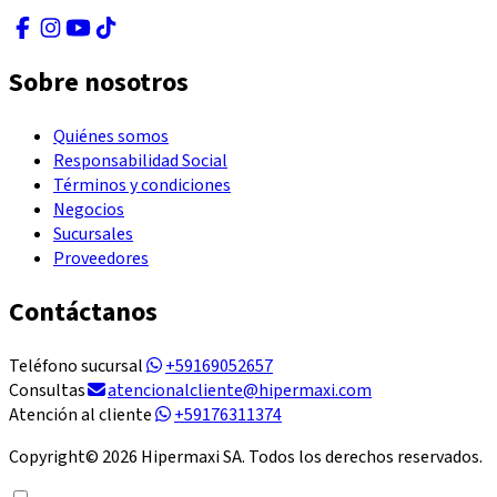
Sobre nosotros
Quiénes somos
Responsabilidad Social
Términos y condiciones
Negocios
Sucursales
Proveedores
Contáctanos
Teléfono sucursal
+59169052657
Consultas
atencionalcliente@hipermaxi.com
Atención al cliente
+59176311374
Copyright©
2026
Hipermaxi SA. Todos los derechos reservados.