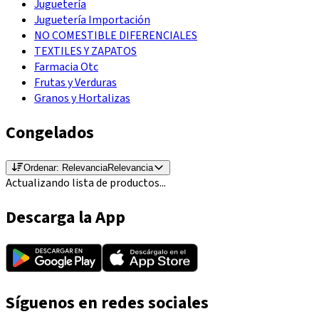
Juguetería
Juguetería Importación
NO COMESTIBLE DIFERENCIALES
TEXTILES Y ZAPATOS
Farmacia Otc
Frutas y Verduras
Granos y Hortalizas
Congelados
Ordenar:
Relevancia
Relevancia
Actualizando lista de productos...
Descarga la App
Síguenos en redes sociales