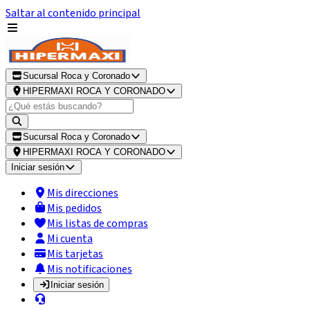
Saltar al contenido principal
Sucursal Roca y Coronado
HIPERMAXI ROCA Y CORONADO
Sucursal Roca y Coronado
HIPERMAXI ROCA Y CORONADO
Iniciar sesión
Mis direcciones
Mis pedidos
Mis listas de compras
Mi cuenta
Mis tarjetas
Mis notificaciones
Iniciar sesión