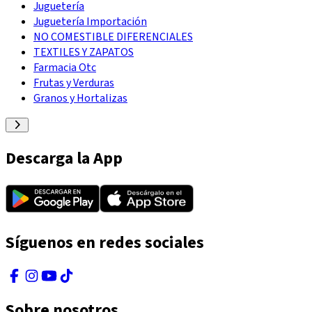
Juguetería
Juguetería Importación
NO COMESTIBLE DIFERENCIALES
TEXTILES Y ZAPATOS
Farmacia Otc
Frutas y Verduras
Granos y Hortalizas
Descarga la App
Síguenos en redes sociales
Sobre nosotros