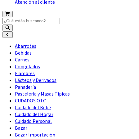
Atención al cliente
Abarrotes
Bebidas
Carnes
Congelados
Fiambres
Lácteos y Derivados
Panadería
Pastelería y Masas Típicas
CUDADOS OTC
Cuidado del Bebé
Cuidado del Hogar
Cuidado Personal
Bazar
Bazar Importación