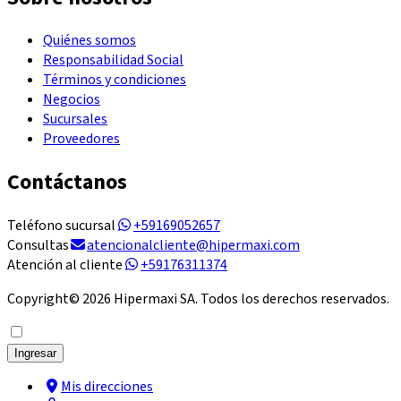
Quiénes somos
Responsabilidad Social
Términos y condiciones
Negocios
Sucursales
Proveedores
Contáctanos
Teléfono sucursal
+59169052657
Consultas
atencionalcliente@hipermaxi.com
Atención al cliente
+59176311374
Copyright©
2026
Hipermaxi SA. Todos los derechos reservados.
Ingresar
Mis direcciones