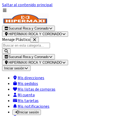
Saltar al contenido principal
Sucursal Roca y Coronado
HIPERMAXI ROCA Y CORONADO
Menaje Plástico
Sucursal Roca y Coronado
HIPERMAXI ROCA Y CORONADO
Iniciar sesión
Mis direcciones
Mis pedidos
Mis listas de compras
Mi cuenta
Mis tarjetas
Mis notificaciones
Iniciar sesión