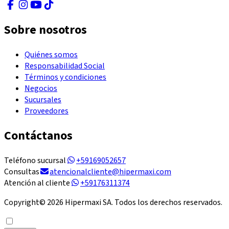
Sobre nosotros
Quiénes somos
Responsabilidad Social
Términos y condiciones
Negocios
Sucursales
Proveedores
Contáctanos
Teléfono sucursal
+59169052657
Consultas
atencionalcliente@hipermaxi.com
Atención al cliente
+59176311374
Copyright©
2026
Hipermaxi SA. Todos los derechos reservados.