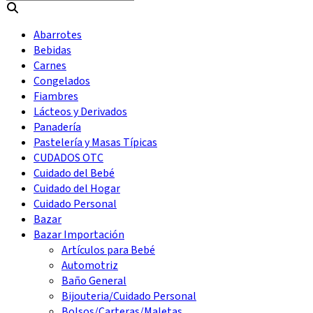
Abarrotes
Bebidas
Carnes
Congelados
Fiambres
Lácteos y Derivados
Panadería
Pastelería y Masas Típicas
CUDADOS OTC
Cuidado del Bebé
Cuidado del Hogar
Cuidado Personal
Bazar
Bazar Importación
Artículos para Bebé
Automotriz
Baño General
Bijouteria/Cuidado Personal
Bolsos/Carteras/Maletas