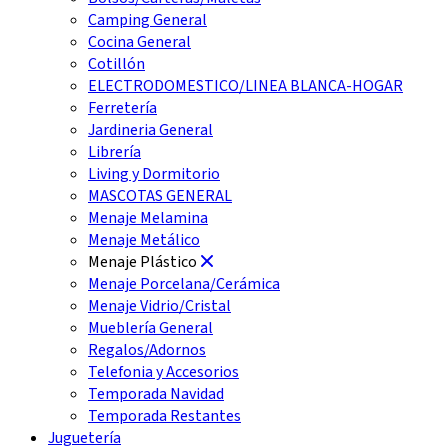
Camping General
Cocina General
Cotillón
ELECTRODOMESTICO/LINEA BLANCA-HOGAR
Ferretería
Jardineria General
Librería
Living y Dormitorio
MASCOTAS GENERAL
Menaje Melamina
Menaje Metálico
Menaje Plástico
Menaje Porcelana/Cerámica
Menaje Vidrio/Cristal
Mueblería General
Regalos/Adornos
Telefonia y Accesorios
Temporada Navidad
Temporada Restantes
Juguetería