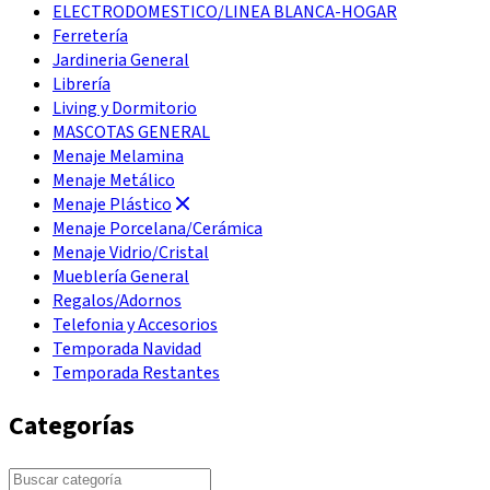
ELECTRODOMESTICO/LINEA BLANCA-HOGAR
Ferretería
Jardineria General
Librería
Living y Dormitorio
MASCOTAS GENERAL
Menaje Melamina
Menaje Metálico
Menaje Plástico
Menaje Porcelana/Cerámica
Menaje Vidrio/Cristal
Mueblería General
Regalos/Adornos
Telefonia y Accesorios
Temporada Navidad
Temporada Restantes
Categorías