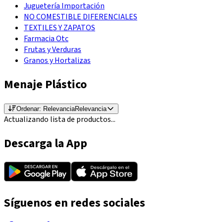
Juguetería Importación
NO COMESTIBLE DIFERENCIALES
TEXTILES Y ZAPATOS
Farmacia Otc
Frutas y Verduras
Granos y Hortalizas
Menaje Plástico
Ordenar:
Relevancia
Relevancia
Actualizando lista de productos...
Descarga la App
Síguenos en redes sociales