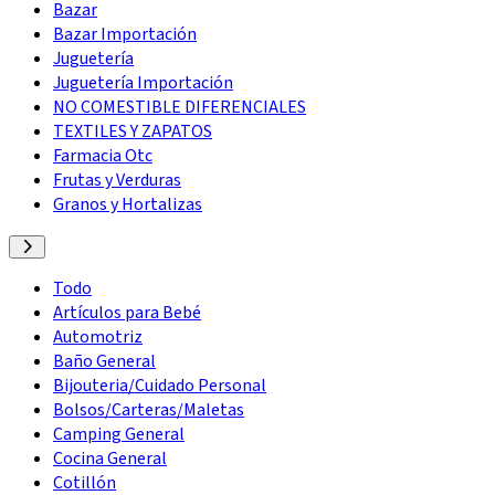
Bazar
Bazar Importación
Juguetería
Juguetería Importación
NO COMESTIBLE DIFERENCIALES
TEXTILES Y ZAPATOS
Farmacia Otc
Frutas y Verduras
Granos y Hortalizas
Todo
Artículos para Bebé
Automotriz
Baño General
Bijouteria/Cuidado Personal
Bolsos/Carteras/Maletas
Camping General
Cocina General
Cotillón