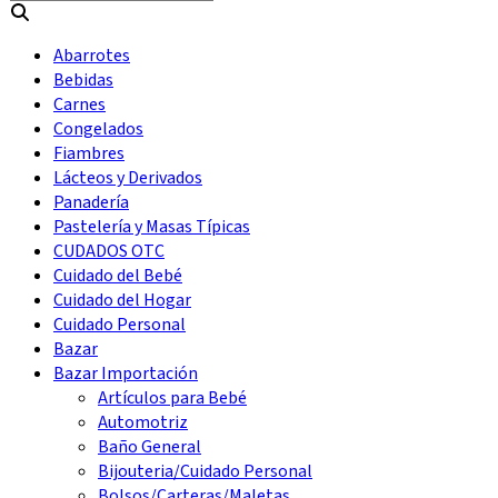
Abarrotes
Bebidas
Carnes
Congelados
Fiambres
Lácteos y Derivados
Panadería
Pastelería y Masas Típicas
CUDADOS OTC
Cuidado del Bebé
Cuidado del Hogar
Cuidado Personal
Bazar
Bazar Importación
Artículos para Bebé
Automotriz
Baño General
Bijouteria/Cuidado Personal
Bolsos/Carteras/Maletas