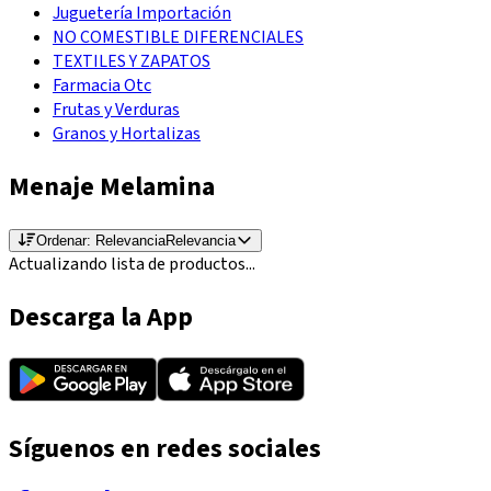
Juguetería Importación
NO COMESTIBLE DIFERENCIALES
TEXTILES Y ZAPATOS
Farmacia Otc
Frutas y Verduras
Granos y Hortalizas
Menaje Melamina
Ordenar:
Relevancia
Relevancia
Actualizando lista de productos...
Descarga la App
Síguenos en redes sociales