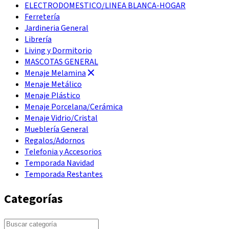
ELECTRODOMESTICO/LINEA BLANCA-HOGAR
Ferretería
Jardineria General
Librería
Living y Dormitorio
MASCOTAS GENERAL
Menaje Melamina
Menaje Metálico
Menaje Plástico
Menaje Porcelana/Cerámica
Menaje Vidrio/Cristal
Mueblería General
Regalos/Adornos
Telefonia y Accesorios
Temporada Navidad
Temporada Restantes
Categorías