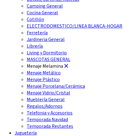
Camping General
Cocina General
Cotillón
ELECTRODOMESTICO/LINEA BLANCA-HOGAR
Ferretería
Jardineria General
Librería
Living y Dormitorio
MASCOTAS GENERAL
Menaje Melamina
Menaje Metálico
Menaje Plástico
Menaje Porcelana/Cerámica
Menaje Vidrio/Cristal
Mueblería General
Regalos/Adornos
Telefonia y Accesorios
Temporada Navidad
Temporada Restantes
Juguetería