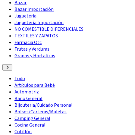
Bazar
Bazar Importación
Juguetería
Juguetería Importación
NO COMESTIBLE DIFERENCIALES
TEXTILES Y ZAPATOS
Farmacia Otc
Frutas y Verduras
Granos y Hortalizas
Todo
Artículos para Bebé
Automotriz
Baño General
Bijouteria/Cuidado Personal
Bolsos/Carteras/Maletas
Camping General
Cocina General
Cotillón