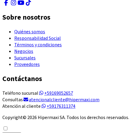
Sobre nosotros
Quiénes somos
Responsabilidad Social
Términos y condiciones
Negocios
Sucursales
Proveedores
Contáctanos
Teléfono sucursal
+59169052657
Consultas
atencionalcliente@hipermaxi.com
Atención al cliente
+59176311374
Copyright©
2026
Hipermaxi SA. Todos los derechos reservados.