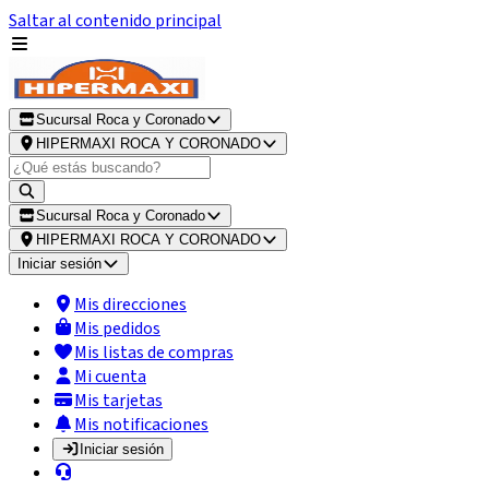
Saltar al contenido principal
Sucursal Roca y Coronado
HIPERMAXI ROCA Y CORONADO
Sucursal Roca y Coronado
HIPERMAXI ROCA Y CORONADO
Iniciar sesión
Mis direcciones
Mis pedidos
Mis listas de compras
Mi cuenta
Mis tarjetas
Mis notificaciones
Iniciar sesión