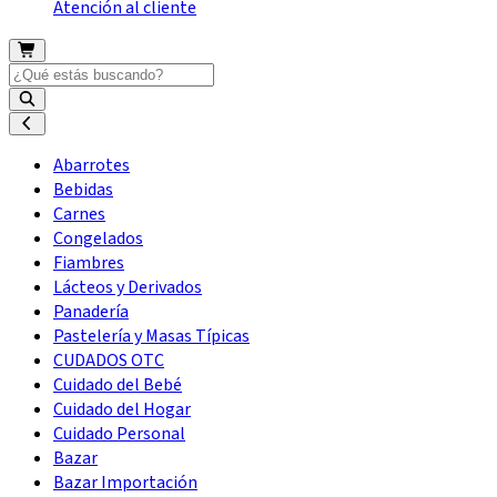
Atención al cliente
Abarrotes
Bebidas
Carnes
Congelados
Fiambres
Lácteos y Derivados
Panadería
Pastelería y Masas Típicas
CUDADOS OTC
Cuidado del Bebé
Cuidado del Hogar
Cuidado Personal
Bazar
Bazar Importación