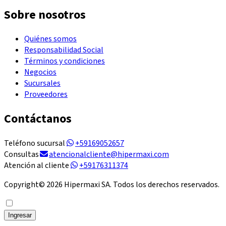
Sobre nosotros
Quiénes somos
Responsabilidad Social
Términos y condiciones
Negocios
Sucursales
Proveedores
Contáctanos
Teléfono sucursal
+59169052657
Consultas
atencionalcliente@hipermaxi.com
Atención al cliente
+59176311374
Copyright©
2026
Hipermaxi SA. Todos los derechos reservados.
Ingresar