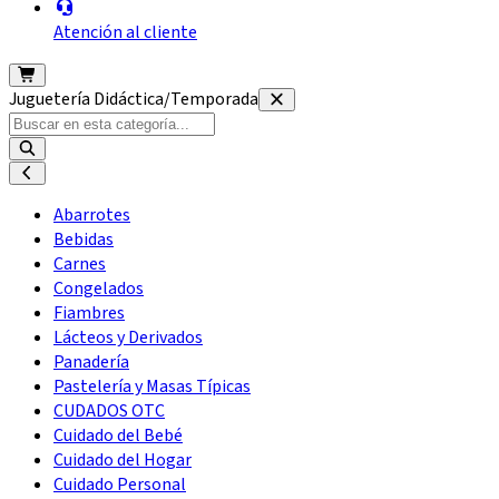
Atención al cliente
Juguetería Didáctica/Temporada
Abarrotes
Bebidas
Carnes
Congelados
Fiambres
Lácteos y Derivados
Panadería
Pastelería y Masas Típicas
CUDADOS OTC
Cuidado del Bebé
Cuidado del Hogar
Cuidado Personal