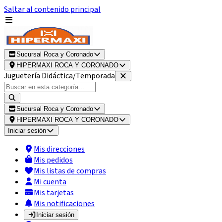
Saltar al contenido principal
Sucursal Roca y Coronado
HIPERMAXI ROCA Y CORONADO
Juguetería Didáctica/Temporada
Sucursal Roca y Coronado
HIPERMAXI ROCA Y CORONADO
Iniciar sesión
Mis direcciones
Mis pedidos
Mis listas de compras
Mi cuenta
Mis tarjetas
Mis notificaciones
Iniciar sesión