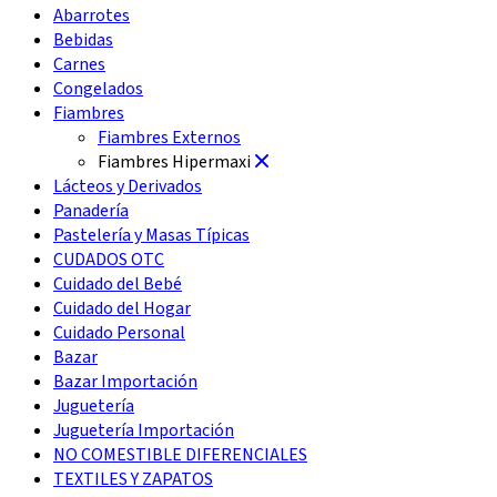
Abarrotes
Bebidas
Carnes
Congelados
Fiambres
Fiambres Externos
Fiambres Hipermaxi
Lácteos y Derivados
Panadería
Pastelería y Masas Típicas
CUDADOS OTC
Cuidado del Bebé
Cuidado del Hogar
Cuidado Personal
Bazar
Bazar Importación
Juguetería
Juguetería Importación
NO COMESTIBLE DIFERENCIALES
TEXTILES Y ZAPATOS