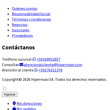
Quiénes somos
Responsabilidad Social
Términos y condiciones
Negocios
Sucursales
Proveedores
Contáctanos
Teléfono sucursal
+59169052657
Consultas
atencionalcliente@hipermaxi.com
Atención al cliente
+59176311374
Copyright©
2026
Hipermaxi SA. Todos los derechos reservados.
Ingresar
Mis direcciones
Mis pedidos