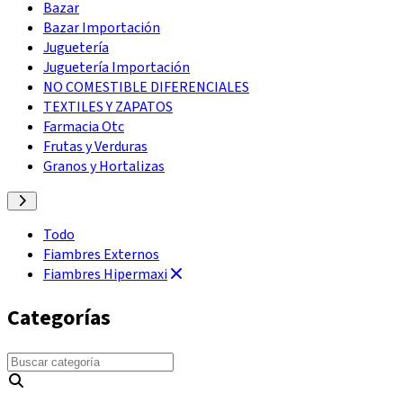
Bazar
Bazar Importación
Juguetería
Juguetería Importación
NO COMESTIBLE DIFERENCIALES
TEXTILES Y ZAPATOS
Farmacia Otc
Frutas y Verduras
Granos y Hortalizas
Todo
Fiambres Externos
Fiambres Hipermaxi
Categorías