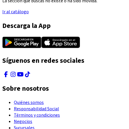
La sección que buscas no existe o ha sido movida.
Ir al catálogo
Descarga la App
Síguenos en redes sociales
Sobre nosotros
Quiénes somos
Responsabilidad Social
Términos y condiciones
Negocios
Sucursales