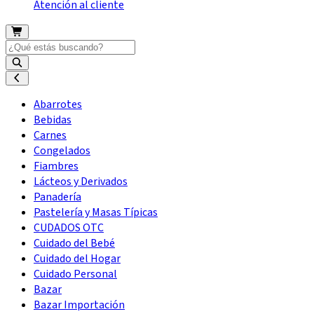
Atención al cliente
Abarrotes
Bebidas
Carnes
Congelados
Fiambres
Lácteos y Derivados
Panadería
Pastelería y Masas Típicas
CUDADOS OTC
Cuidado del Bebé
Cuidado del Hogar
Cuidado Personal
Bazar
Bazar Importación