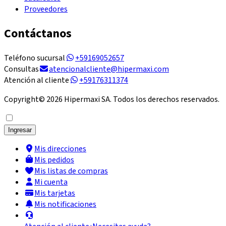
Proveedores
Contáctanos
Teléfono sucursal
+59169052657
Consultas
atencionalcliente@hipermaxi.com
Atención al cliente
+59176311374
Copyright©
2026
Hipermaxi SA. Todos los derechos reservados.
Ingresar
Mis direcciones
Mis pedidos
Mis listas de compras
Mi cuenta
Mis tarjetas
Mis notificaciones