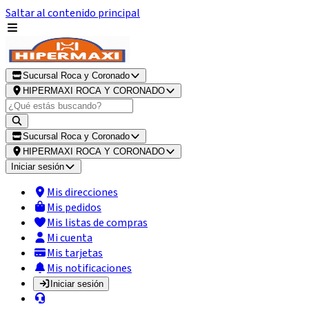
Saltar al contenido principal
Sucursal Roca y Coronado
HIPERMAXI ROCA Y CORONADO
Sucursal Roca y Coronado
HIPERMAXI ROCA Y CORONADO
Iniciar sesión
Mis direcciones
Mis pedidos
Mis listas de compras
Mi cuenta
Mis tarjetas
Mis notificaciones
Iniciar sesión