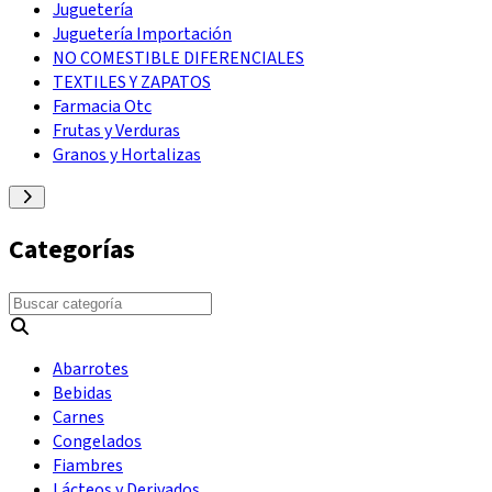
Juguetería
Juguetería Importación
NO COMESTIBLE DIFERENCIALES
TEXTILES Y ZAPATOS
Farmacia Otc
Frutas y Verduras
Granos y Hortalizas
Categorías
Abarrotes
Bebidas
Carnes
Congelados
Fiambres
Lácteos y Derivados