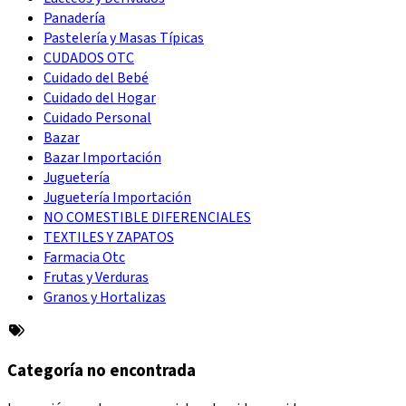
Panadería
Pastelería y Masas Típicas
CUDADOS OTC
Cuidado del Bebé
Cuidado del Hogar
Cuidado Personal
Bazar
Bazar Importación
Juguetería
Juguetería Importación
NO COMESTIBLE DIFERENCIALES
TEXTILES Y ZAPATOS
Farmacia Otc
Frutas y Verduras
Granos y Hortalizas
Categoría no encontrada