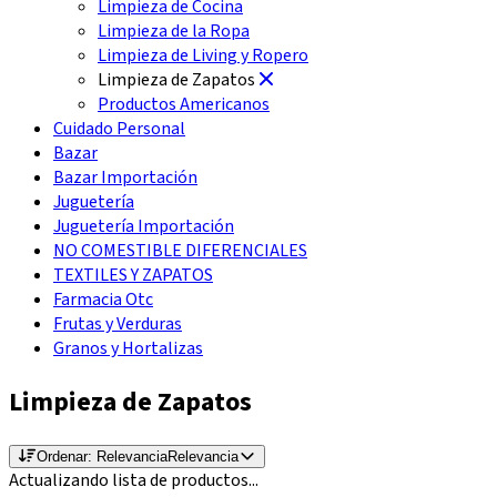
Limpieza de Cocina
Limpieza de la Ropa
Limpieza de Living y Ropero
Limpieza de Zapatos
Productos Americanos
Cuidado Personal
Bazar
Bazar Importación
Juguetería
Juguetería Importación
NO COMESTIBLE DIFERENCIALES
TEXTILES Y ZAPATOS
Farmacia Otc
Frutas y Verduras
Granos y Hortalizas
Limpieza de Zapatos
Ordenar:
Relevancia
Relevancia
Actualizando lista de productos...