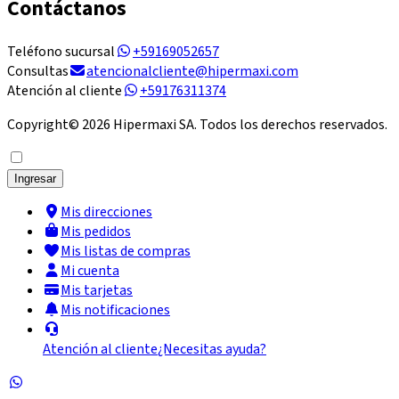
Contáctanos
Teléfono sucursal
+59169052657
Consultas
atencionalcliente@hipermaxi.com
Atención al cliente
+59176311374
Copyright©
2026
Hipermaxi SA. Todos los derechos reservados.
Ingresar
Mis direcciones
Mis pedidos
Mis listas de compras
Mi cuenta
Mis tarjetas
Mis notificaciones
Atención al cliente
¿Necesitas ayuda?