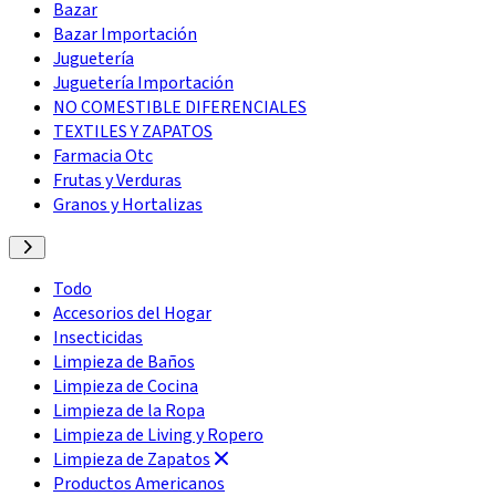
Bazar
Bazar Importación
Juguetería
Juguetería Importación
NO COMESTIBLE DIFERENCIALES
TEXTILES Y ZAPATOS
Farmacia Otc
Frutas y Verduras
Granos y Hortalizas
Todo
Accesorios del Hogar
Insecticidas
Limpieza de Baños
Limpieza de Cocina
Limpieza de la Ropa
Limpieza de Living y Ropero
Limpieza de Zapatos
Productos Americanos