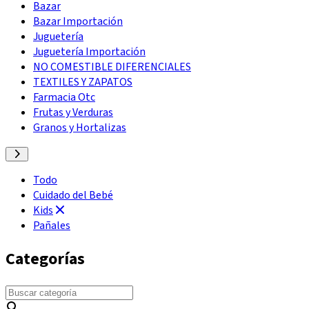
Bazar
Bazar Importación
Juguetería
Juguetería Importación
NO COMESTIBLE DIFERENCIALES
TEXTILES Y ZAPATOS
Farmacia Otc
Frutas y Verduras
Granos y Hortalizas
Todo
Cuidado del Bebé
Kids
Pañales
Categorías