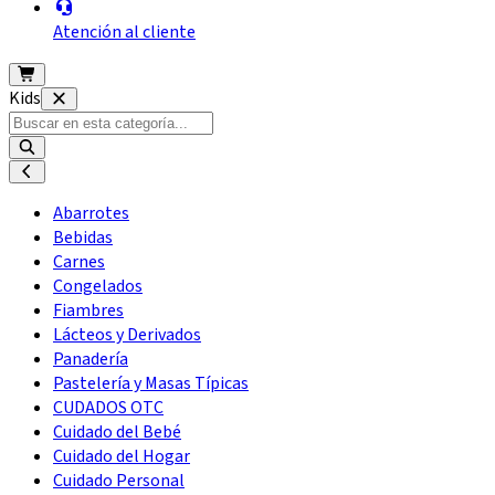
Atención al cliente
Kids
Abarrotes
Bebidas
Carnes
Congelados
Fiambres
Lácteos y Derivados
Panadería
Pastelería y Masas Típicas
CUDADOS OTC
Cuidado del Bebé
Cuidado del Hogar
Cuidado Personal