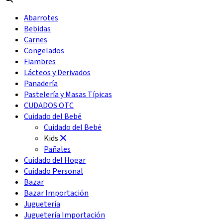
Abarrotes
Bebidas
Carnes
Congelados
Fiambres
Lácteos y Derivados
Panadería
Pastelería y Masas Típicas
CUDADOS OTC
Cuidado del Bebé
Cuidado del Bebé
Kids
Pañales
Cuidado del Hogar
Cuidado Personal
Bazar
Bazar Importación
Juguetería
Juguetería Importación