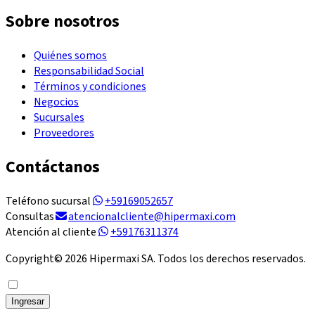
Sobre nosotros
Quiénes somos
Responsabilidad Social
Términos y condiciones
Negocios
Sucursales
Proveedores
Contáctanos
Teléfono sucursal
+59169052657
Consultas
atencionalcliente@hipermaxi.com
Atención al cliente
+59176311374
Copyright©
2026
Hipermaxi SA. Todos los derechos reservados.
Ingresar