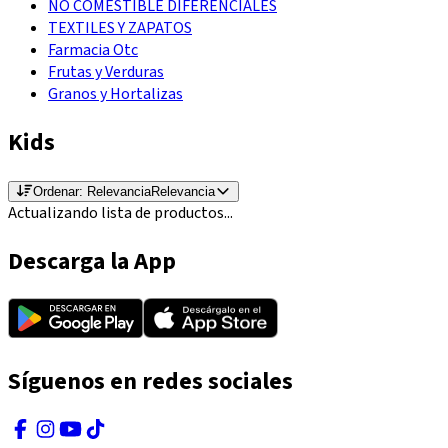
NO COMESTIBLE DIFERENCIALES
TEXTILES Y ZAPATOS
Farmacia Otc
Frutas y Verduras
Granos y Hortalizas
Kids
Ordenar:
Relevancia
Relevancia
Actualizando lista de productos...
Descarga la App
Síguenos en redes sociales