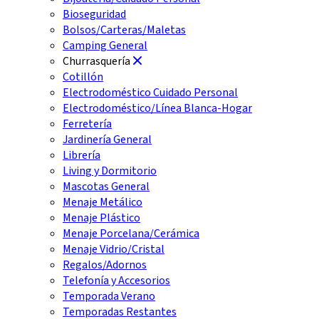
Bioseguridad
Bolsos/Carteras/Maletas
Camping General
Churrasquería
Cotillón
Electrodoméstico Cuidado Personal
Electrodoméstico/Línea Blanca-Hogar
Ferretería
Jardinería General
Librería
Living y Dormitorio
Mascotas General
Menaje Metálico
Menaje Plástico
Menaje Porcelana/Cerámica
Menaje Vidrio/Cristal
Regalos/Adornos
Telefonía y Accesorios
Temporada Verano
Temporadas Restantes