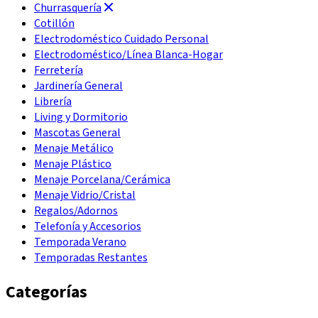
Churrasquería
Cotillón
Electrodoméstico Cuidado Personal
Electrodoméstico/Línea Blanca-Hogar
Ferretería
Jardinería General
Librería
Living y Dormitorio
Mascotas General
Menaje Metálico
Menaje Plástico
Menaje Porcelana/Cerámica
Menaje Vidrio/Cristal
Regalos/Adornos
Telefonía y Accesorios
Temporada Verano
Temporadas Restantes
Categorías