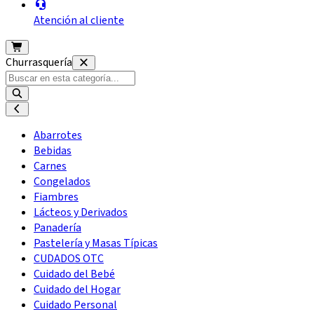
Atención al cliente
Churrasquería
Abarrotes
Bebidas
Carnes
Congelados
Fiambres
Lácteos y Derivados
Panadería
Pastelería y Masas Típicas
CUDADOS OTC
Cuidado del Bebé
Cuidado del Hogar
Cuidado Personal