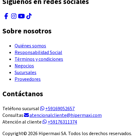
Síguenos en redes sociales
Sobre nosotros
Quiénes somos
Responsabilidad Social
Términos y condiciones
Negocios
Sucursales
Proveedores
Contáctanos
Teléfono sucursal
+59169052657
Consultas
atencionalcliente@hipermaxi.com
Atención al cliente
+59176311374
Copyright©
2026
Hipermaxi SA. Todos los derechos reservados.