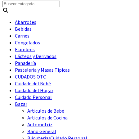
Abarrotes
Bebidas
Carnes
Congelados
Fiambres
Lácteos y Derivados
Panadería
Pastelería y Masas Típicas
CUDADOS OTC
Cuidado del Bebé
Cuidado del Hogar
Cuidado Personal
Bazar
Articulos de Bebé
Articulos de Cocina
Automotriz
Baño General
Bijouteria/Cuidado Personal