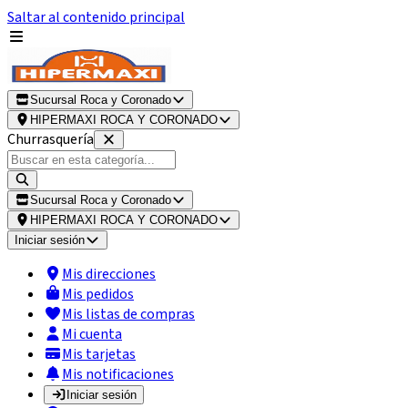
Saltar al contenido principal
Sucursal Roca y Coronado
HIPERMAXI ROCA Y CORONADO
Churrasquería
Sucursal Roca y Coronado
HIPERMAXI ROCA Y CORONADO
Iniciar sesión
Mis direcciones
Mis pedidos
Mis listas de compras
Mi cuenta
Mis tarjetas
Mis notificaciones
Iniciar sesión