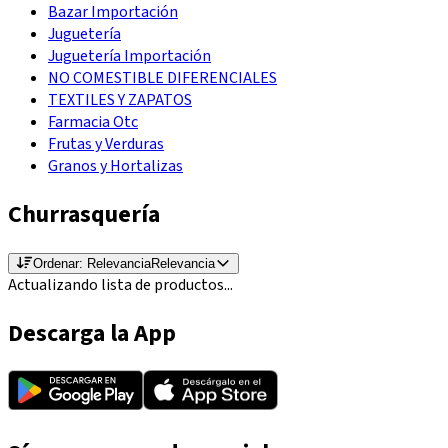
Bazar Importación
Juguetería
Juguetería Importación
NO COMESTIBLE DIFERENCIALES
TEXTILES Y ZAPATOS
Farmacia Otc
Frutas y Verduras
Granos y Hortalizas
Churrasquería
Ordenar:
Relevancia
Relevancia
Actualizando lista de productos...
Descarga la App