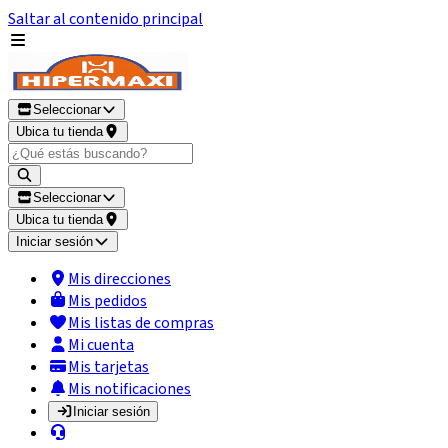
Saltar al contenido principal
Seleccionar
Ubica tu tienda
Seleccionar
Ubica tu tienda
Iniciar sesión
Mis direcciones
Mis pedidos
Mis listas de compras
Mi cuenta
Mis tarjetas
Mis notificaciones
Iniciar sesión