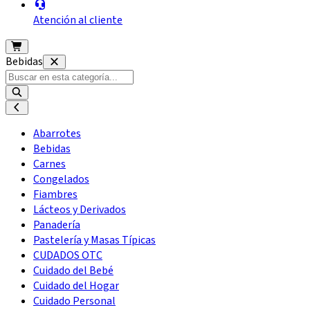
Atención al cliente
Bebidas
Abarrotes
Bebidas
Carnes
Congelados
Fiambres
Lácteos y Derivados
Panadería
Pastelería y Masas Típicas
CUDADOS OTC
Cuidado del Bebé
Cuidado del Hogar
Cuidado Personal