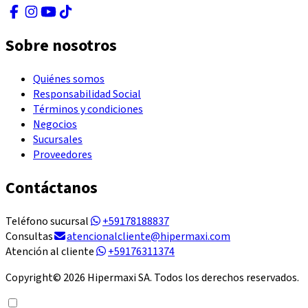
Sobre nosotros
Quiénes somos
Responsabilidad Social
Términos y condiciones
Negocios
Sucursales
Proveedores
Contáctanos
Teléfono sucursal
+59178188837
Consultas
atencionalcliente@hipermaxi.com
Atención al cliente
+59176311374
Copyright©
2026
Hipermaxi SA. Todos los derechos reservados.