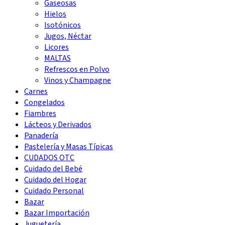
Gaseosas
Hielos
Isotónicos
Jugos, Néctar
Licores
MALTAS
Refrescos en Polvo
Vinos y Champagne
Carnes
Congelados
Fiambres
Lácteos y Derivados
Panadería
Pastelería y Masas Típicas
CUDADOS OTC
Cuidado del Bebé
Cuidado del Hogar
Cuidado Personal
Bazar
Bazar Importación
Juguetería