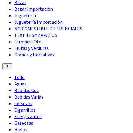
Bazar
Bazar Importación
Juguetería
Juguetería Importación
NO COMESTIBLE DIFERENCIALES
TEXTILES Y ZAPATOS
Farmacia Otc
Frutas y Verduras
Granos y Hortalizas
Todo
Aguas
Bebidas Usa
Bebidas Varias
Cervezas
Cigarrillos
Energizantes
Gaseosas
Hielos