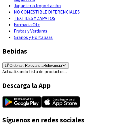
Juguetería Importación
NO COMESTIBLE DIFERENCIALES
TEXTILES Y ZAPATOS
Farmacia Otc
Frutas y Verduras
Granos y Hortalizas
Bebidas
Ordenar:
Relevancia
Relevancia
Actualizando lista de productos...
Descarga la App
Síguenos en redes sociales